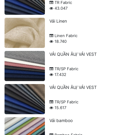
TR Fabric
43.047
Vải Linen
Linen Fabric
18.740
VẢI QUẦN ÂU/ VẢI VEST
TR/SP Fabric
17.432
VẢI QUẦN ÂU/ VẢI VEST
TR/SP Fabric
15.617
Vải bamboo