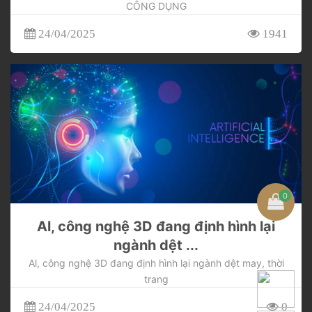
CÔNG DỤNG
24/04/2025
1941
0
Al, công nghệ 3D đang định hình lại
ngành dệt ...
Al, công nghệ 3D đang định hình lại ngành dệt may, thời
trang
24/04/2025
0