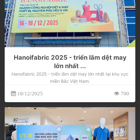
Hanoifabric 2025 - triển lãm dệt may
lớn nhất ...
Hanoifabric 2025 - triển lãm dệt may lớn nhất tại khu vực
miền Bắc Việt Nam.
18/12/2025
700