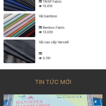
TR/SP Fabric
15.619
Vải bamboo
Bamboo Fabric
13.029
Vải cao cấp Vercelli
5.781
TIN TỨC MỚI