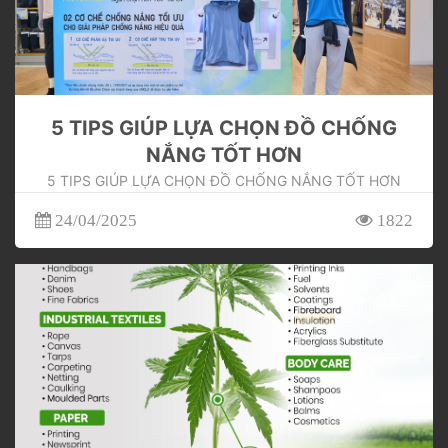
5 TIPS GIÚP LỰA CHỌN ĐỒ CHỐNG
NẮNG TỐT HƠN
5 TIPS GIÚP LỰA CHỌN ĐỒ CHỐNG NẮNG TỐT HƠN
24/04/2025
1822