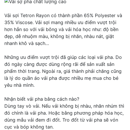
Vải sợi Tetron Rayon có thành phần 65% Polyester và
35% Viscose. Vải sợi mang nhiều ưu điểm vượt trội
hơn hẳn so với vải bông và vải hóa học như: độ bền
đẹp, dễ nhuộm màu, không bị nhăn, nhàu nát, giặt
nhanh khô và sạch…
Những ưu điểm vượt trội đã giúp các loại vải pha. Do
đó ngày càng được dùng rộng rãi để sản xuất sản
phẩm thời trang. Ngoài ra, giá thành phải chăng cũng
là lý do quần áo vải pha được nhiều mẹ mua cho bé
yêu nhà mình.
Nhận biết vải pha bằng cách nào?
Dùng tay vò vải. Nếu vải không bị nhàu, nhăn nhúm thì
đó chính là vải pha. Hoặc bằng phương pháp hóa học,
dùng mẫu vải đem đi đốt. Tro đốt từ vải pha sẽ vón
cục và bóp không tan.