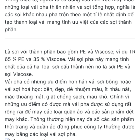
những loại vải pha thiên nhiên và sợi tổng hợp, nghĩa là
các sợi khác nhau pha trộn theo một tỉ lệ nhất định để
tạo thành loại vải mang tính ưu việt của các sợi thành
phần.
Là sợi với thành phần bao gồm PE và Viscose; ví dụ TR
65 % PE và 35 % Viscose. Vải sợi pha này mang tính
chất của cả hai loại sợi cấu thành nên nó là sợi PE và
sợi Viscose.
Vải pha có những ưu điểm hơn hẳn vải sợi bông hoặc
vải sợi hoá học: bền, đẹp, dễ nhuộm màu, ít nhàu nát,
mặc thoáng mát, giặt chóng sạch, mau khô. Chính vì
những ưu điểm có được mà vải pha được sử dụng rất
rộng rãi để may các loại quần áo và các sản phẩm dệt
may khác. Thông thường hiện nay đa số các sản phẩm
thời trang và quần áo đồng phục công ty thường được
may bằng các loại vải sợi pha.