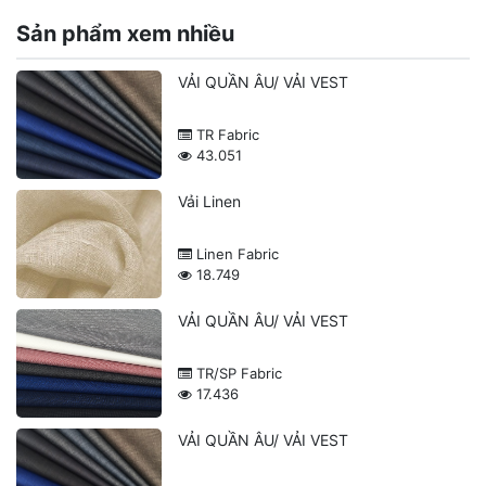
Sản phẩm xem nhiều
VẢI QUẦN ÂU/ VẢI VEST
TR Fabric
43.051
Vải Linen
Linen Fabric
18.749
VẢI QUẦN ÂU/ VẢI VEST
TR/SP Fabric
17.436
VẢI QUẦN ÂU/ VẢI VEST